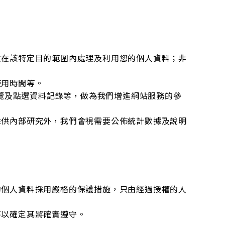
並在該特定目的範圍內處理及利用您的個人資料；非
使用時間等。
瀏覽及點選資料記錄等，做為我們增進網站服務的參
除供內部研究外，我們會視需要公佈統計數據及說明
的個人資料採用嚴格的保護措施，只由經過授權的人
。
序以確定其將確實遵守。