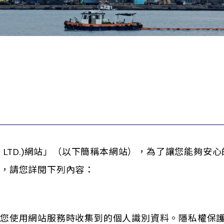
CO., LTD.)網站」（以下簡稱本網站），為了讓您能
，請您詳閱下列內容：
在您使用網站服務時收集到的個人識別資料。隱私權保