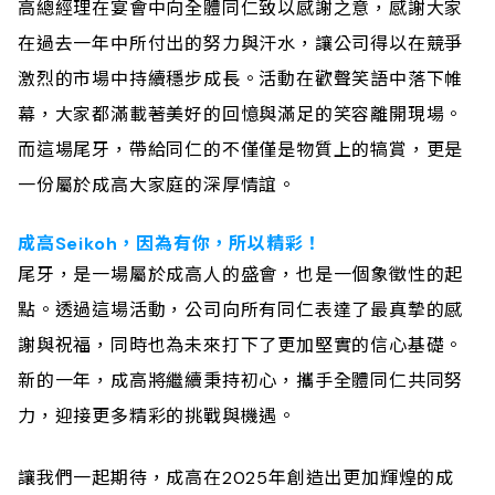
高總經理在宴會中向全體同仁致以感謝之意，感謝大家
在過去一年中所付出的努力與汗水，讓公司得以在競爭
激烈的市場中持續穩步成長。活動在歡聲笑語中落下帷
幕，大家都滿載著美好的回憶與滿足的笑容離開現場。
而這場尾牙，帶給同仁的不僅僅是物質上的犒賞，更是
一份屬於成高大家庭的深厚情誼。
成高Seikoh，因為有你，所以精彩！
尾牙，是一場屬於成高人的盛會，也是一個象徵性的起
點。透過這場活動，公司向所有同仁表達了最真摯的感
謝與祝福，同時也為未來打下了更加堅實的信心基礎。
新的一年，成高將繼續秉持初心，攜手全體同仁共同努
力，迎接更多精彩的挑戰與機遇。
讓我們一起期待，成高在2025年創造出更加輝煌的成