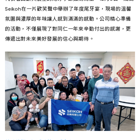
Seikoh在一片歡笑聲中舉辦了年度尾牙宴，現場的溫馨
氛圍與濃厚的年味讓人感到滿滿的感動。公司精心準備
的活動，不僅展現了對同仁一年來辛勤付出的感謝，更
傳遞出對未來美好發展的信心與期待。