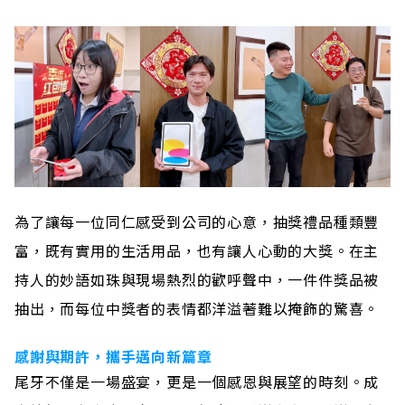
為了讓每一位同仁感受到公司的心意，抽獎禮品種類豐
富，既有實用的生活用品，也有讓人心動的大獎。在主
持人的妙語如珠與現場熱烈的歡呼聲中，一件件獎品被
抽出，而每位中獎者的表情都洋溢著難以掩飾的驚喜。
感謝與期許，攜手邁向新篇章
尾牙不僅是一場盛宴，更是一個感恩與展望的時刻。成