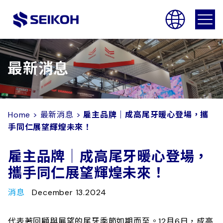
SEIKOH
最新消息
Home
>
最新消息
>
雇主品牌｜成高尾牙暖心登場，攜
手同仁展望輝煌未來！
雇主品牌｜成高尾牙暖心登場，
攜手同仁展望輝煌未來！
消息
December 13.2024
代表著回顧與展望的尾牙季節如期而至。12月6日，成高